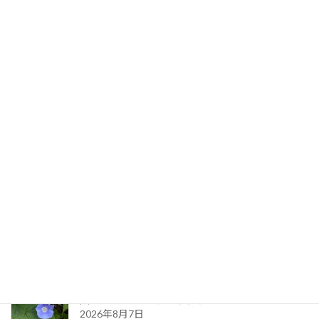
歯医者さんで、スウィング、Swing !
2024年5月11日
最新記事
生命のサイクル
2026年8月9日
久しぶりに・・（夏の天気）
2026年8月7日