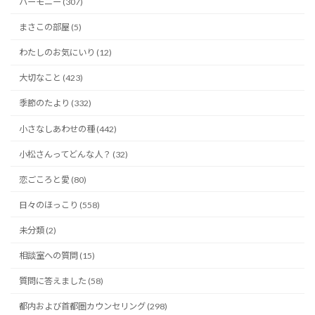
ハーモニー (307)
まさこの部屋 (5)
わたしのお気にいり (12)
大切なこと (423)
季節のたより (332)
小さなしあわせの種 (442)
小松さんってどんな人？ (32)
恋ごころと愛 (80)
日々のほっこり (558)
未分類 (2)
相談室への質問 (15)
質問に答えました (58)
都内および首都圏カウンセリング (298)