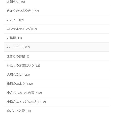
お知らせ (80)
きょうのつぶやき (277)
こころ (389)
コンサルティング (87)
ご挨拶 (11)
ハーモニー (307)
まさこの部屋 (5)
わたしのお気にいり (12)
大切なこと (423)
季節のたより (332)
小さなしあわせの種 (442)
小松さんってどんな人？ (32)
恋ごころと愛 (80)