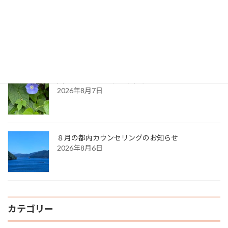
ペ
生命のサイクル
ー
2026年8月9日
ジ
送
り
久しぶりに・・（夏の天気）
2026年8月7日
８月の都内カウンセリングのお知らせ
2026年8月6日
カテゴリー