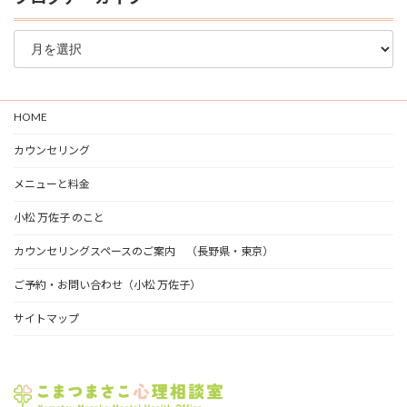
ブ
ロ
グ
ア
ー
HOME
カ
イ
カウンセリング
ブ
メニューと料金
小松 万佐子 のこと
カウンセリングスペースのご案内 （長野県・東京）
ご予約・お問い合わせ（小松 万佐子）
サイトマップ