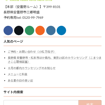
【本部（安曇野ルーム）】〒399-8101
長野県安曇野市三郷明盛
予約専用tel: 0120-99-7969
人気のページ
ご予約・お問い合わせ（小松 万佐子）
長野県 安曇野市・松本市ほか県内、東京23区のカウンセリング（こまつま
さこ心理相談室）
８月の都内カウンセリングのお知らせ
メニューと料金
ある夏の日の思い出
サイト内検索
検