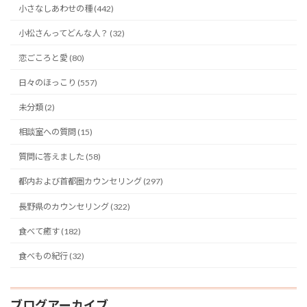
小さなしあわせの種 (442)
小松さんってどんな人？ (32)
恋ごころと愛 (80)
日々のほっこり (557)
未分類 (2)
相談室への質問 (15)
質問に答えました (58)
都内および首都圏カウンセリング (297)
長野県のカウンセリング (322)
食べて癒す (182)
食べもの紀行 (32)
ブログアーカイブ