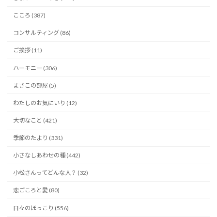
こころ (387)
コンサルティング (86)
ご挨拶 (11)
ハーモニー (306)
まさこの部屋 (5)
わたしのお気にいり (12)
大切なこと (421)
季節のたより (331)
小さなしあわせの種 (442)
小松さんってどんな人？ (32)
恋ごころと愛 (80)
日々のほっこり (556)