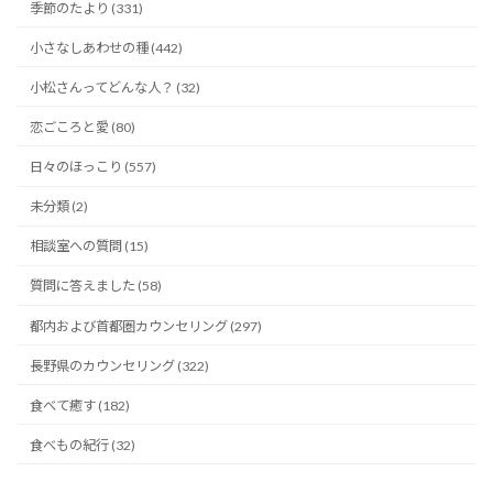
季節のたより (331)
小さなしあわせの種 (442)
小松さんってどんな人？ (32)
恋ごころと愛 (80)
日々のほっこり (557)
未分類 (2)
相談室への質問 (15)
質問に答えました (58)
都内および首都圏カウンセリング (297)
長野県のカウンセリング (322)
食べて癒す (182)
食べもの紀行 (32)