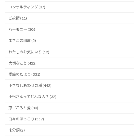
コンサルティング (87)
ご挨拶 (11)
ハーモニー (306)
まさこの部屋 (5)
わたしのお気にいり (12)
大切なこと (422)
季節のたより (331)
小さなしあわせの種 (442)
小松さんってどんな人？ (32)
恋ごころと愛 (80)
日々のほっこり (557)
未分類 (2)