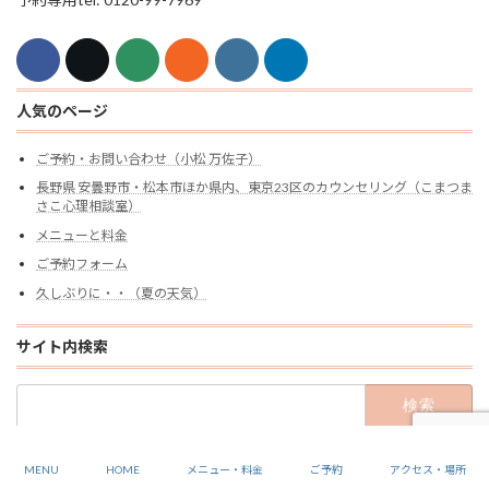
人気のページ
ご予約・お問い合わせ（小松 万佐子）
長野県 安曇野市・松本市ほか県内、東京23区のカウンセリング（こまつま
さこ心理相談室）
メニューと料金
ご予約フォーム
久しぶりに・・（夏の天気）
サイト内検索
検
索:
Copyright Komatsu Masako Mental Health Office All rights reserved.
MENU
HOME
メニュー・料金
ご予約
アクセス・場所