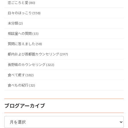
恋ごころと愛 (80)
日々のほっこり (558)
未分類 (2)
相談室への質問 (15)
質問に答えました (58)
都内および首都圏カウンセリング (297)
長野県のカウンセリング (322)
食べて癒す (182)
食べもの紀行 (32)
ブログアーカイブ
ブ
ロ
グ