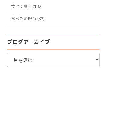
食べて癒す (182)
食べもの紀行 (32)
ブログアーカイブ
ブ
ロ
グ
ア
ー
カ
イ
ブ