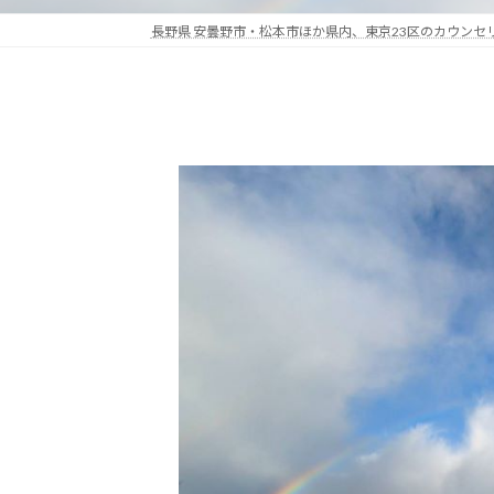
長野県 安曇野市・松本市ほか県内、東京23区のカウン