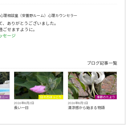
心理相談室（安曇野ルーム）心理カウンセラー
て、ありがとうございました。
過ごせますように。
ッセージ
ブログ記事一覧
モニー
日々のほっこり
季節のたより
2026年8月2日
2026年8月1日
長い一日
清涼感から始まる物語