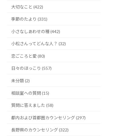
大切なこと (422)
季節のたより (331)
小さなしあわせの種 (442)
小松さんってどんな人？ (32)
恋ごころと愛 (80)
日々のほっこり (557)
未分類 (2)
相談室への質問 (15)
質問に答えました (58)
都内および首都圏カウンセリング (297)
長野県のカウンセリング (322)