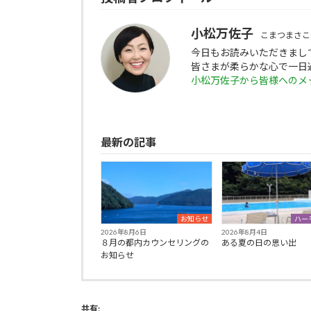
小松万佐子
こまつまさこ
今日もお読みいただきまし
皆さまが柔らかな心で一日
小松万佐子から皆様へのメ
最新の記事
お知らせ
ハー
2026年8月6日
2026年8月4日
８月の都内カウンセリングの
ある夏の日の思い出
お知らせ
共有: