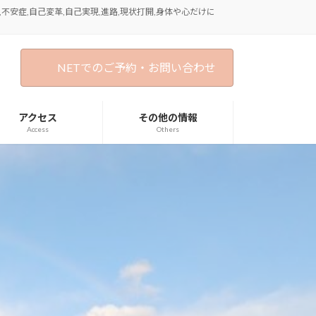
不安症,自己変革,自己実現,進路,現状打開,身体や心だけに
NETでのご予約・お問い合わせ
アクセス
その他の情報
Access
Others