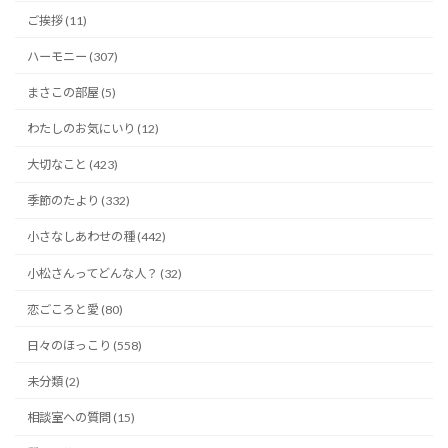
ご挨拶 (11)
ハーモニー (307)
まさこの部屋 (5)
わたしのお気にいり (12)
大切なこと (423)
季節のたより (332)
小さなしあわせの種 (442)
小松さんってどんな人？ (32)
恋ごころと愛 (80)
日々のほっこり (558)
未分類 (2)
相談室への質問 (15)