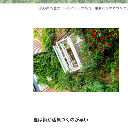
長野県 安曇野市・松本市ほか県内、東京23区のカウン
夏は街が活気づくのが早い