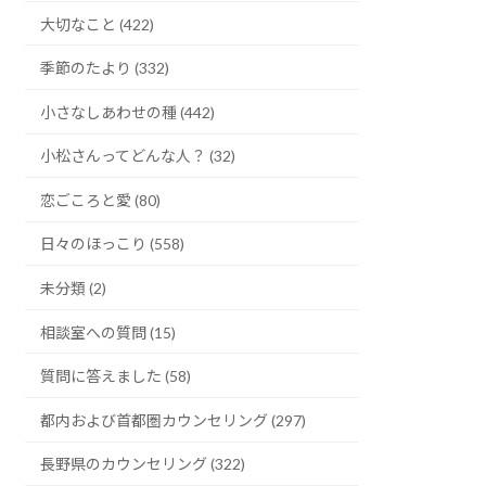
大切なこと (422)
季節のたより (332)
小さなしあわせの種 (442)
小松さんってどんな人？ (32)
恋ごころと愛 (80)
日々のほっこり (558)
未分類 (2)
相談室への質問 (15)
質問に答えました (58)
都内および首都圏カウンセリング (297)
長野県のカウンセリング (322)