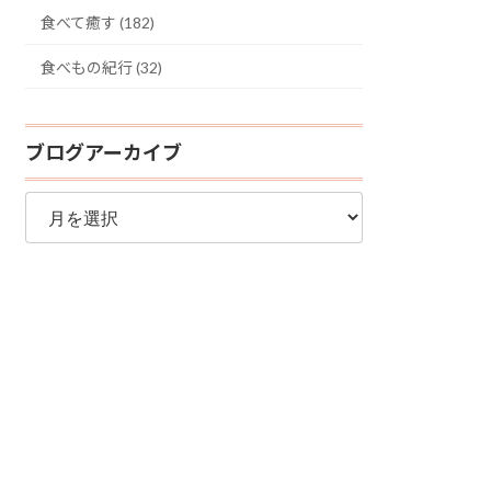
食べて癒す (182)
食べもの紀行 (32)
ブログアーカイブ
ブ
ロ
グ
ア
ー
カ
イ
ブ