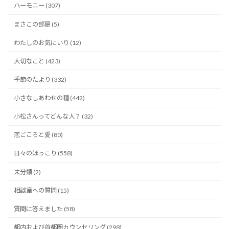
ハーモニー (307)
まさこの部屋 (5)
わたしのお気にいり (12)
大切なこと (423)
季節のたより (332)
小さなしあわせの種 (442)
小松さんってどんな人？ (32)
恋ごころと愛 (80)
日々のほっこり (558)
未分類 (2)
相談室への質問 (15)
質問に答えました (58)
都内および首都圏カウンセリング (298)