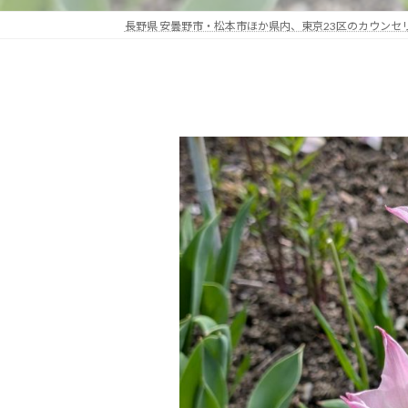
長野県 安曇野市・松本市ほか県内、東京23区のカウン