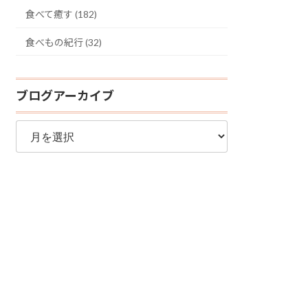
食べて癒す (182)
食べもの紀行 (32)
ブログアーカイブ
ブ
ロ
グ
ア
ー
カ
イ
ブ