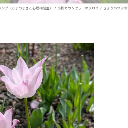
セリング（こまつまさこ心理相談室）
小松カウンセラーのブログ
きょうのつぶや