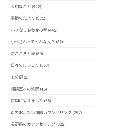
大切なこと (422)
季節のたより (331)
小さなしあわせの種 (442)
小松さんってどんな人？ (32)
恋ごころと愛 (80)
日々のほっこり (557)
未分類 (2)
相談室への質問 (15)
質問に答えました (58)
都内および首都圏カウンセリング (297)
長野県のカウンセリング (322)