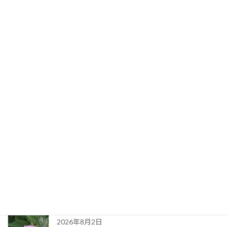
歳を重ねること
2026年5月11日
最新記事
ある夏の日の思い出
2026年8月4日
長い一日
2026年8月2日