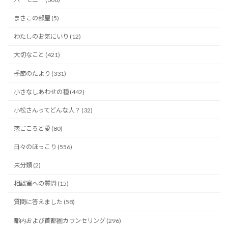
まさこの部屋 (5)
わたしのお気にいり (12)
大切なこと (421)
季節のたより (331)
小さなしあわせの種 (442)
小松さんってどんな人？ (32)
恋ごころと愛 (80)
日々のほっこり (556)
未分類 (2)
相談室への質問 (15)
質問に答えました (58)
都内および首都圏カウンセリング (296)