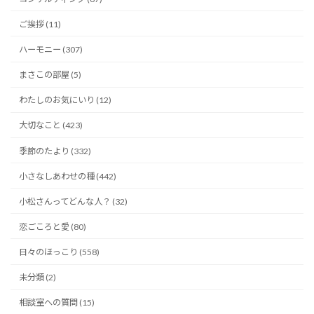
ご挨拶 (11)
ハーモニー (307)
まさこの部屋 (5)
わたしのお気にいり (12)
大切なこと (423)
季節のたより (332)
小さなしあわせの種 (442)
小松さんってどんな人？ (32)
恋ごころと愛 (80)
日々のほっこり (558)
未分類 (2)
相談室への質問 (15)