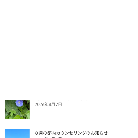
心の中の相反するいろいろ
2024年9月7日
最新記事
生命のサイクル
2026年8月9日
久しぶりに・・（夏の天気）
2026年8月7日
８月の都内カウンセリングのお知らせ