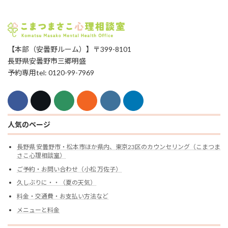
【本部（安曇野ルーム）】〒399-8101
長野県安曇野市三郷明盛
予約専用tel: 0120-99-7969
人気のページ
長野県 安曇野市・松本市ほか県内、東京23区のカウンセリング（こまつま
さこ心理相談室）
ご予約・お問い合わせ（小松 万佐子）
久しぶりに・・（夏の天気）
料金・交通費・お支払い方法など
メニューと料金