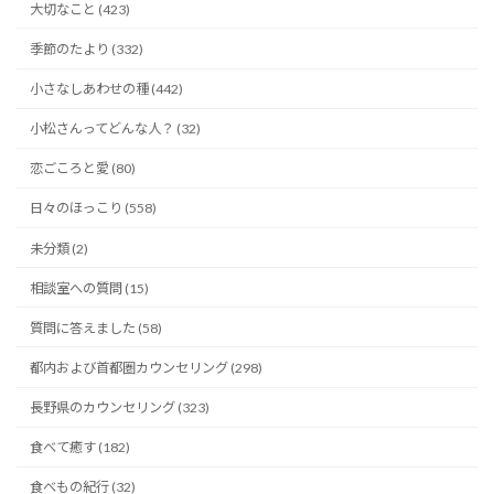
大切なこと (423)
季節のたより (332)
小さなしあわせの種 (442)
小松さんってどんな人？ (32)
恋ごころと愛 (80)
日々のほっこり (558)
未分類 (2)
相談室への質問 (15)
質問に答えました (58)
都内および首都圏カウンセリング (298)
長野県のカウンセリング (323)
食べて癒す (182)
食べもの紀行 (32)