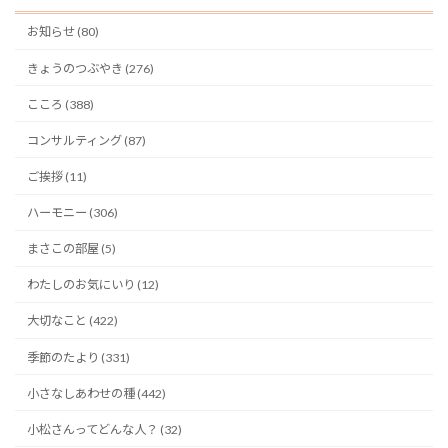
お知らせ (80)
きょうのつぶやき (276)
こころ (388)
コンサルティング (87)
ご挨拶 (11)
ハーモニー (306)
まさこの部屋 (5)
わたしのお気にいり (12)
大切なこと (422)
季節のたより (331)
小さなしあわせの種 (442)
小松さんってどんな人？ (32)