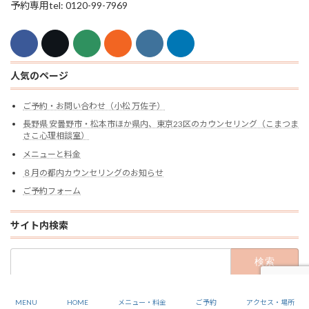
予約専用tel: 0120-99-7969
人気のページ
ご予約・お問い合わせ（小松 万佐子）
長野県 安曇野市・松本市ほか県内、東京23区のカウンセリング（こまつま
さこ心理相談室）
メニューと料金
８月の都内カウンセリングのお知らせ
ご予約フォーム
サイト内検索
検
索:
Copyright Komatsu Masako Mental Health Office All rights reserved.
MENU
HOME
メニュー・料金
ご予約
アクセス・場所