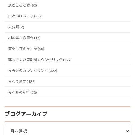
恋ごころと愛 (80)
日々のほっこり (557)
未分類 (2)
相談室への質問 (15)
質問に答えました (58)
都内および首都圏カウンセリング (297)
長野県のカウンセリング (322)
食べて癒す (182)
食べもの紀行 (32)
ブログアーカイブ
ブ
ロ