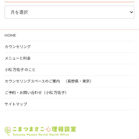
ブ
ロ
グ
ア
ー
HOME
カ
イ
カウンセリング
ブ
メニューと料金
小松 万佐子 のこと
カウンセリングスペースのご案内 （長野県・東京）
ご予約・お問い合わせ（小松 万佐子）
サイトマップ