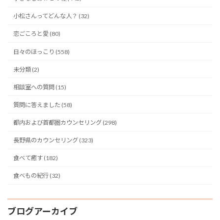
小松さんってどんな人？ (32)
恋ごころと愛 (80)
日々のほっこり (558)
未分類 (2)
相談室への質問 (15)
質問に答えました (58)
都内および首都圏カウンセリング (298)
長野県のカウンセリング (323)
食べて癒す (182)
食べもの紀行 (32)
ブログアーカイブ