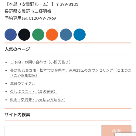
【本部（安曇野ルーム）】〒399-8101
長野県安曇野市三郷明盛
予約専用tel: 0120-99-7969
人気のページ
ご予約・お問い合わせ（小松 万佐子）
長野県 安曇野市・松本市ほか県内、東京23区のカウンセリング（こまつま
さこ心理相談室）
生命のサイクル
久しぶりに・・（夏の天気）
料金・交通費・お支払い方法など
サイト内検索
検
索: