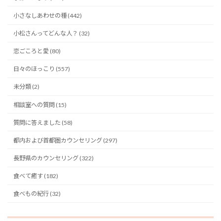
小さなしあわせの種 (442)
小松さんってどんな人？ (32)
恋ごころと愛 (80)
日々のほっこり (557)
未分類 (2)
相談室への質問 (15)
質問に答えました (58)
都内および首都圏カウンセリング (297)
長野県のカウンセリング (322)
食べて癒す (182)
食べもの紀行 (32)