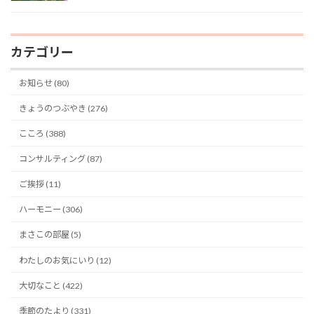
カテゴリー
お知らせ (80)
きょうのつぶやき (276)
こころ (388)
コンサルティング (87)
ご挨拶 (11)
ハーモニー (306)
まさこの部屋 (5)
わたしのお気にいり (12)
大切なこと (422)
季節のたより (331)