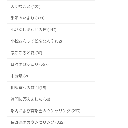
大切なこと (422)
季節のたより (331)
小さなしあわせの種 (442)
小松さんってどんな人？ (32)
恋ごころと愛 (80)
日々のほっこり (557)
未分類 (2)
相談室への質問 (15)
質問に答えました (58)
都内および首都圏カウンセリング (297)
長野県のカウンセリング (322)