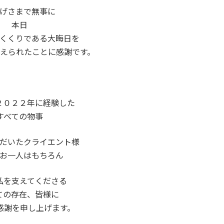
げさまで無事に
本日
くくりである大晦日を
えられたことに感謝です。
２０２２年に経験した
すべての物事
だいたクライエント様
お一人はもちろん
私を支えてくださる
ての存在、皆様に
感謝を申し上げます。