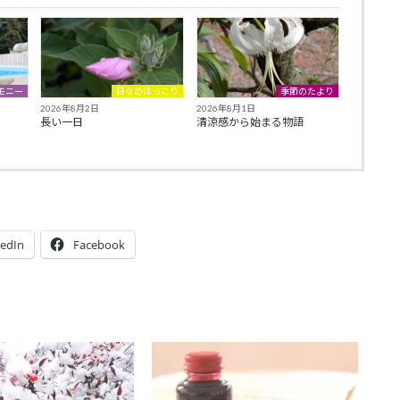
モニー
日々のほっこり
季節のたより
2026年8月2日
2026年8月1日
長い一日
清涼感から始まる物語
kedIn
Facebook