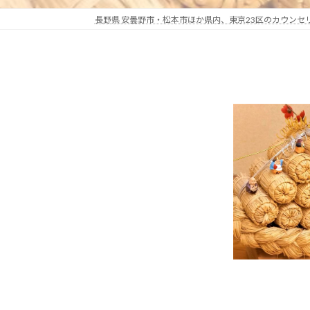
長野県 安曇野市・松本市ほか県内、東京23区のカウン