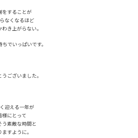
謝をすることが
らなくなるほど
かわき上がらない。
持ちでいっぱいです。
とうございました。
く迎える一年が
皆様にとって
そう素敵な時間と
りますように。