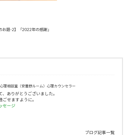
月のお題-2】「2022年の感謝」
心理相談室（安曇野ルーム）心理カウンセラー
て、ありがとうございました。
過ごせますように。
ッセージ
ブログ記事一覧