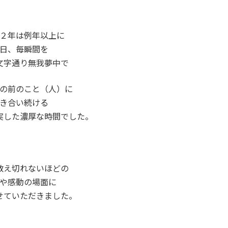
２年は例年以上に
日、毎瞬間を
文字通り無我夢中で
の前のこと（人）に
き合い続ける
実した濃厚な時間でした。
数え切れないほどの
や感動の場面に
せていただきました。