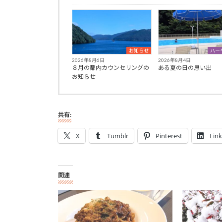
お知らせ
ハー
2026年8月6日
2026年8月4日
８月の都内カウンセリングの
ある夏の日の思い出
お知らせ
共有:
X
Tumblr
Pinterest
Lin
関連