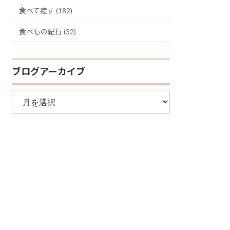
食べて癒す (182)
食べもの紀行 (32)
ブログアーカイブ
ブ
ロ
グ
ア
ー
カ
イ
ブ