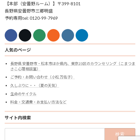
【本部（安曇野ルーム）】〒399-8101
長野県安曇野市三郷明盛
予約専用tel: 0120-99-7969
人気のページ
長野県 安曇野市・松本市ほか県内、東京23区のカウンセリング（こまつま
さこ心理相談室）
ご予約・お問い合わせ（小松 万佐子）
久しぶりに・・（夏の天気）
生命のサイクル
料金・交通費・お支払い方法など
サイト内検索
検
索: