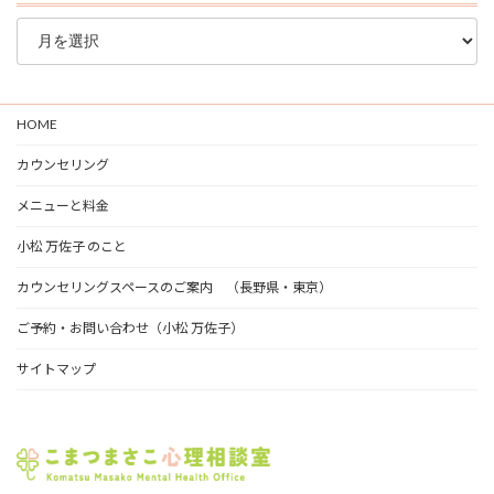
ブ
ロ
グ
ア
ー
HOME
カ
イ
カウンセリング
ブ
メニューと料金
小松 万佐子 のこと
カウンセリングスペースのご案内 （長野県・東京）
ご予約・お問い合わせ（小松 万佐子）
サイトマップ