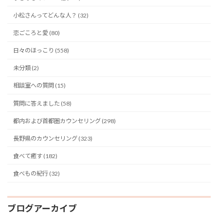
小松さんってどんな人？ (32)
恋ごころと愛 (80)
日々のほっこり (558)
未分類 (2)
相談室への質問 (15)
質問に答えました (58)
都内および首都圏カウンセリング (298)
長野県のカウンセリング (323)
食べて癒す (182)
食べもの紀行 (32)
ブログアーカイブ