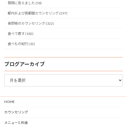
質問に答えました (58)
都内および首都圏カウンセリング (297)
長野県のカウンセリング (322)
食べて癒す (182)
食べもの紀行 (32)
ブログアーカイブ
ブ
ロ
グ
ア
ー
HOME
カ
イ
カウンセリング
ブ
メニューと料金