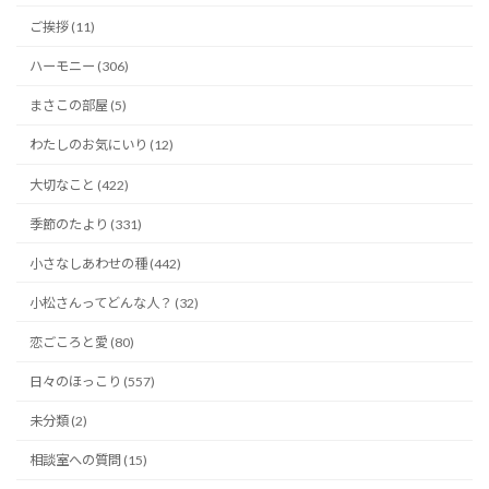
ご挨拶 (11)
ハーモニー (306)
まさこの部屋 (5)
わたしのお気にいり (12)
大切なこと (422)
季節のたより (331)
小さなしあわせの種 (442)
小松さんってどんな人？ (32)
恋ごころと愛 (80)
日々のほっこり (557)
未分類 (2)
相談室への質問 (15)