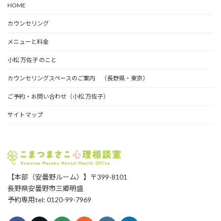
HOME
カ
イ
カウンセリング
ブ
メニューと料金
小松 万佐子 のこと
カウンセリングスペースのご案内 （長野県・東京）
ご予約・お問い合わせ（小松 万佐子）
サイトマップ
【本部（安曇野ルーム）】〒399-8101
長野県安曇野市三郷明盛
予約専用tel: 0120-99-7969