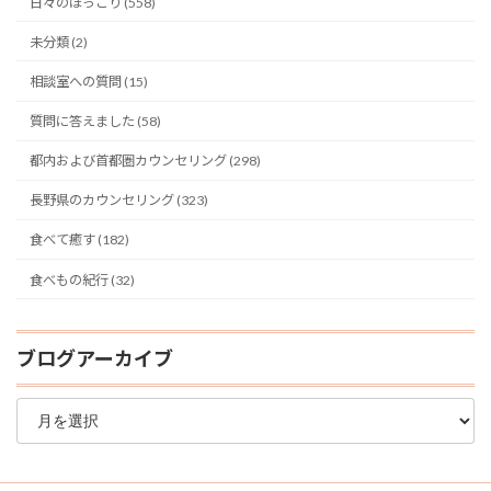
日々のほっこり (558)
未分類 (2)
相談室への質問 (15)
質問に答えました (58)
都内および首都圏カウンセリング (298)
長野県のカウンセリング (323)
食べて癒す (182)
食べもの紀行 (32)
ブログアーカイブ
ブ
ロ
グ
ア
ー