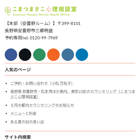
【本部（安曇野ルーム）】〒399-8101
長野県安曇野市三郷明盛
予約専用tel: 0120-99-7969
人気のページ
ご予約・お問い合わせ（小松 万佐子）
長野県 安曇野市・松本市ほか県内、東京23区のカウンセリング（こまつま
さこ心理相談室）
８月の都内カウンセリングのお知らせ
メニューと料金
ある夏の日の思い出
サイト内検索