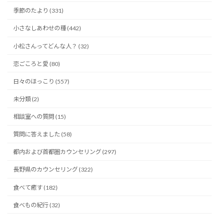
季節のたより (331)
小さなしあわせの種 (442)
小松さんってどんな人？ (32)
恋ごころと愛 (80)
日々のほっこり (557)
未分類 (2)
相談室への質問 (15)
質問に答えました (58)
都内および首都圏カウンセリング (297)
長野県のカウンセリング (322)
食べて癒す (182)
食べもの紀行 (32)