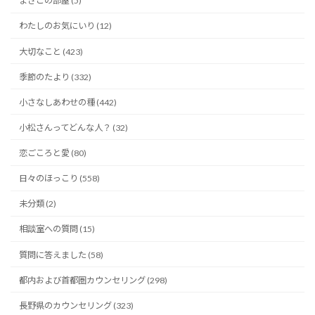
まさこの部屋 (5)
わたしのお気にいり (12)
大切なこと (423)
季節のたより (332)
小さなしあわせの種 (442)
小松さんってどんな人？ (32)
恋ごころと愛 (80)
日々のほっこり (558)
未分類 (2)
相談室への質問 (15)
質問に答えました (58)
都内および首都圏カウンセリング (298)
長野県のカウンセリング (323)