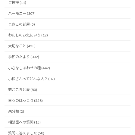
ご挨拶 (11)
ハーモニー (307)
まさこの部屋 (5)
わたしのお気にいり (12)
大切なこと (423)
季節のたより (332)
小さなしあわせの種 (442)
小松さんってどんな人？ (32)
恋ごころと愛 (80)
日々のほっこり (558)
未分類 (2)
相談室への質問 (15)
質問に答えました (58)