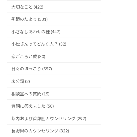
大切なこと (422)
季節のたより (331)
小さなしあわせの種 (442)
小松さんってどんな人？ (32)
恋ごころと愛 (80)
日々のほっこり (557)
未分類 (2)
相談室への質問 (15)
質問に答えました (58)
都内および首都圏カウンセリング (297)
長野県のカウンセリング (322)