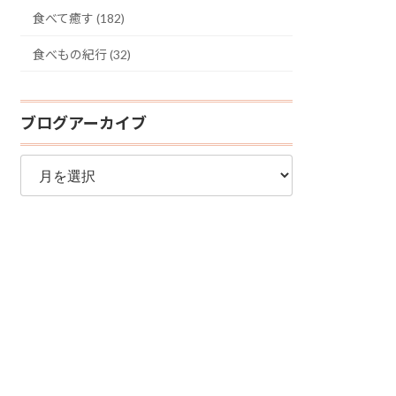
食べて癒す (182)
食べもの紀行 (32)
ブログアーカイブ
ブ
ロ
グ
ア
ー
カ
イ
ブ