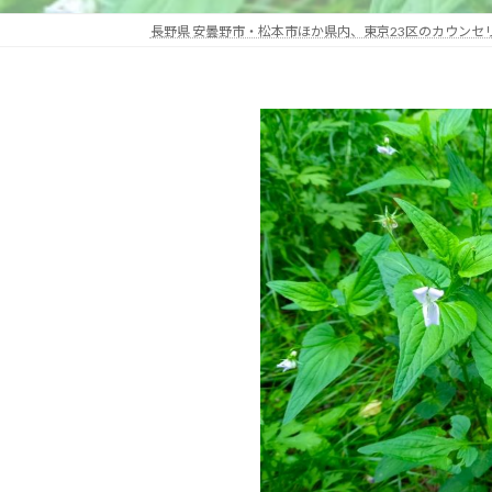
長野県 安曇野市・松本市ほか県内、東京23区のカウン