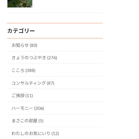
カテゴリー
お知らせ (80)
きょうのつぶやき (276)
こころ (388)
コンサルティング (87)
ご挨拶 (11)
ハーモニー (306)
まさこの部屋 (5)
わたしのお気にいり (12)