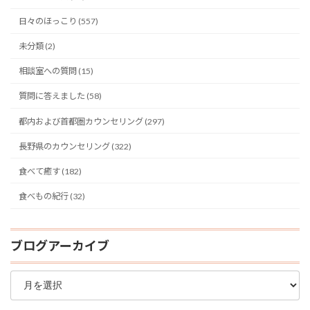
日々のほっこり (557)
未分類 (2)
相談室への質問 (15)
質問に答えました (58)
都内および首都圏カウンセリング (297)
長野県のカウンセリング (322)
食べて癒す (182)
食べもの紀行 (32)
ブログアーカイブ
ブ
ロ
グ