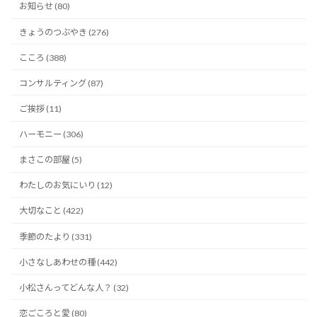
お知らせ (80)
きょうのつぶやき (276)
こころ (388)
コンサルティング (87)
ご挨拶 (11)
ハーモニー (306)
まさこの部屋 (5)
わたしのお気にいり (12)
大切なこと (422)
季節のたより (331)
小さなしあわせの種 (442)
小松さんってどんな人？ (32)
恋ごころと愛 (80)