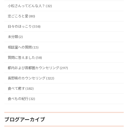
小松さんってどんな人？ (32)
恋ごころと愛 (80)
日々のほっこり (558)
未分類 (2)
相談室への質問 (15)
質問に答えました (58)
都内および首都圏カウンセリング (297)
長野県のカウンセリング (322)
食べて癒す (182)
食べもの紀行 (32)
ブログアーカイブ