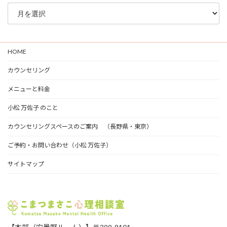
ブ
ロ
グ
ア
ー
HOME
カ
イ
カウンセリング
ブ
メニューと料金
小松 万佐子 のこと
カウンセリングスペースのご案内 （長野県・東京）
ご予約・お問い合わせ（小松 万佐子）
サイトマップ