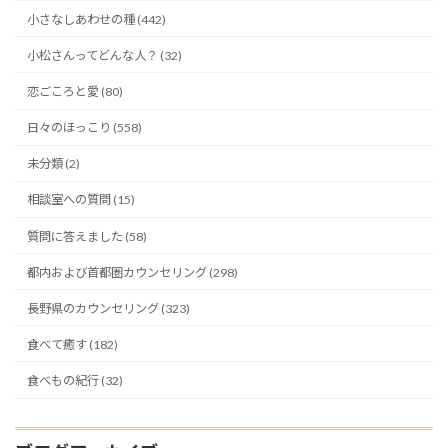
小さなしあわせの種 (442)
小松さんってどんな人？ (32)
恋ごころと愛 (80)
日々のほっこり (558)
未分類 (2)
相談室への質問 (15)
質問に答えました (58)
都内および首都圏カウンセリング (298)
長野県のカウンセリング (323)
食べて癒す (182)
食べもの紀行 (32)