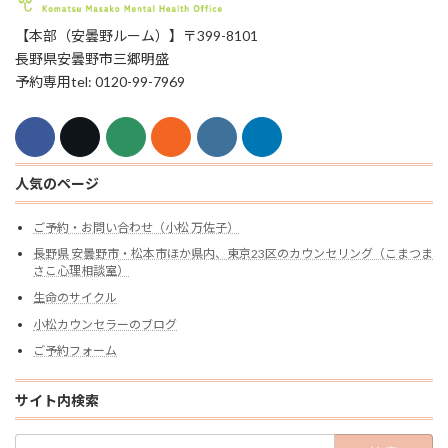
【本部（安曇野ルーム）】〒399-8101
長野県安曇野市三郷明盛
予約専用tel: 0120-99-7969
人気のページ
ご予約・お問い合わせ（小松 万佐子）
長野県 安曇野市・松本市ほか県内、東京23区のカウンセリング（こまつま
さこ心理相談室）
生命のサイクル
小松カウンセラーのブログ
ご予約フォーム
サイト内検索
検