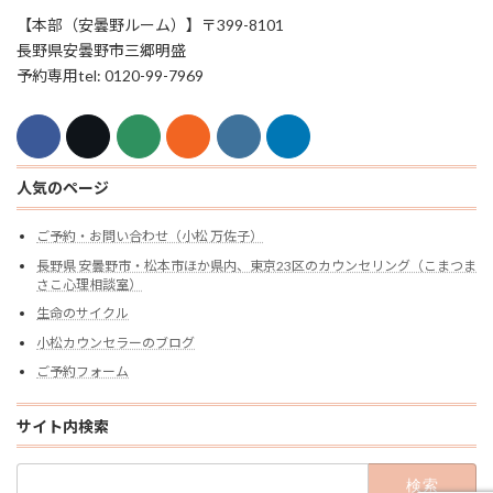
【本部（安曇野ルーム）】〒399-8101
長野県安曇野市三郷明盛
予約専用tel: 0120-99-7969
人気のページ
ご予約・お問い合わせ（小松 万佐子）
長野県 安曇野市・松本市ほか県内、東京23区のカウンセリング（こまつま
さこ心理相談室）
生命のサイクル
小松カウンセラーのブログ
ご予約フォーム
サイト内検索
検
索: