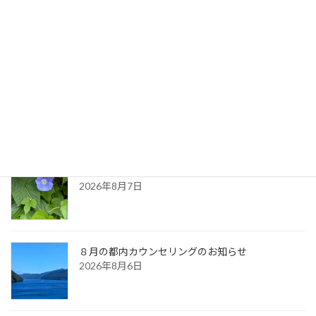
2022年7月20日
最新記事
生命のサイクル
2026年8月9日
久しぶりに・・（夏の天気）
2026年8月7日
８月の都内カウンセリングのお知らせ
2026年8月6日