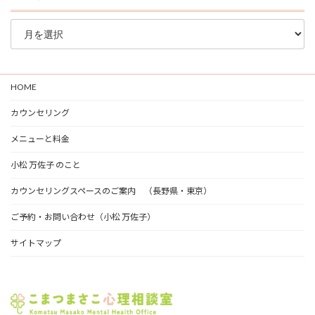
ブ
ロ
グ
ア
ー
HOME
カ
イ
カウンセリング
ブ
メニューと料金
小松 万佐子 のこと
カウンセリングスペースのご案内 （長野県・東京）
ご予約・お問い合わせ（小松 万佐子）
サイトマップ