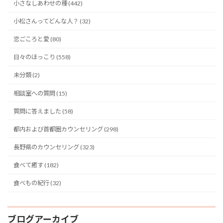
小さなしあわせの種 (442)
小松さんってどんな人？ (32)
恋ごころと愛 (80)
日々のほっこり (558)
未分類 (2)
相談室への質問 (15)
質問に答えました (58)
都内および首都圏カウンセリング (298)
長野県のカウンセリング (323)
食べて癒す (182)
食べもの紀行 (32)
ブログアーカイブ