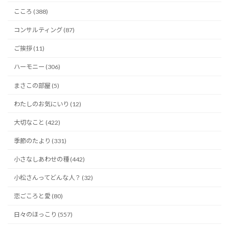
こころ (388)
コンサルティング (87)
ご挨拶 (11)
ハーモニー (306)
まさこの部屋 (5)
わたしのお気にいり (12)
大切なこと (422)
季節のたより (331)
小さなしあわせの種 (442)
小松さんってどんな人？ (32)
恋ごころと愛 (80)
日々のほっこり (557)