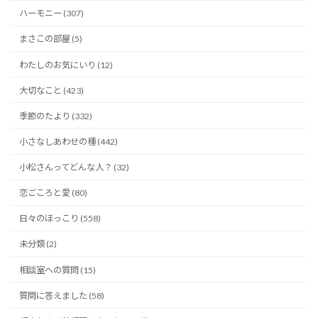
ハーモニー (307)
まさこの部屋 (5)
わたしのお気にいり (12)
大切なこと (423)
季節のたより (332)
小さなしあわせの種 (442)
小松さんってどんな人？ (32)
恋ごころと愛 (80)
日々のほっこり (558)
未分類 (2)
相談室への質問 (15)
質問に答えました (58)