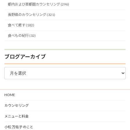
都内および首都圏カウンセリング (296)
長野県のカウンセリング (321)
食べて癒す (182)
食べもの紀行 (32)
ブログアーカイブ
ブ
ロ
グ
ア
ー
HOME
カ
イ
カウンセリング
ブ
メニューと料金
小松 万佐子 のこと