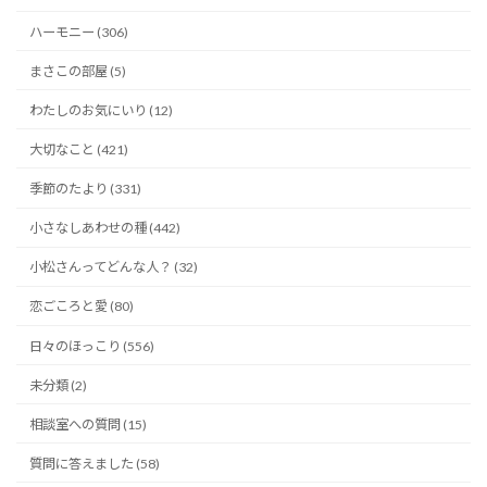
ハーモニー (306)
まさこの部屋 (5)
わたしのお気にいり (12)
大切なこと (421)
季節のたより (331)
小さなしあわせの種 (442)
小松さんってどんな人？ (32)
恋ごころと愛 (80)
日々のほっこり (556)
未分類 (2)
相談室への質問 (15)
質問に答えました (58)