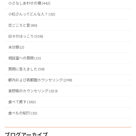
小さなしあわせの種 (442)
小松さんってどんな人？ (32)
恋ごころと愛 (80)
日々のほっこり (558)
未分類 (2)
相談室への質問 (15)
質問に答えました (58)
都内および首都圏カウンセリング (298)
長野県のカウンセリング (323)
食べて癒す (182)
食べもの紀行 (32)
ブログアーカイブ