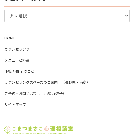
ブ
ロ
グ
ア
ー
HOME
カ
イ
カウンセリング
ブ
メニューと料金
小松 万佐子 のこと
カウンセリングスペースのご案内 （長野県・東京）
ご予約・お問い合わせ（小松 万佐子）
サイトマップ