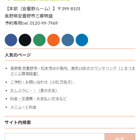
【本部（安曇野ルーム）】〒399-8101
長野県安曇野市三郷明盛
予約専用tel: 0120-99-7969
人気のページ
長野県 安曇野市・松本市ほか県内、東京23区のカウンセリング（こまつま
さこ心理相談室）
ご予約・お問い合わせ（小松 万佐子）
久しぶりに・・（夏の天気）
料金・交通費・お支払い方法など
メニューと料金
サイト内検索
検