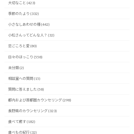
大切なこと (423)
季節のたより (332)
小さなしあわせの種 (442)
小松さんってどんな人？ (32)
恋ごころと愛 (80)
日々のほっこり (558)
未分類 (2)
相談室への質問 (15)
質問に答えました (58)
都内および首都圏カウンセリング (298)
長野県のカウンセリング (323)
食べて癒す (182)
食べもの紀行 (32)