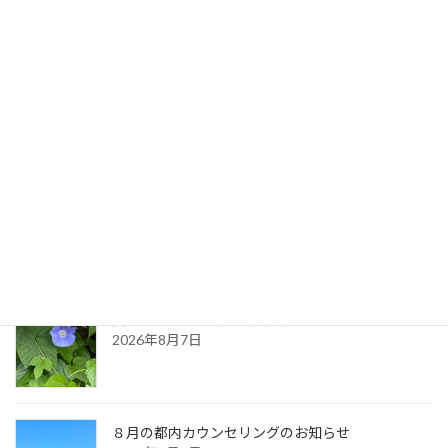
最適な場所
2021年4月4日
最新記事
生命のサイクル
2026年8月9日
久しぶりに・・（夏の天気）
2026年8月7日
８月の都内カウンセリングのお知らせ