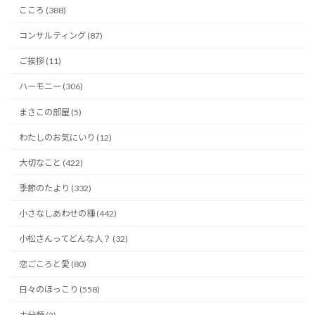
こころ (388)
コンサルティング (87)
ご挨拶 (11)
ハーモニー (306)
まさこの部屋 (5)
わたしのお気にいり (12)
大切なこと (422)
季節のたより (332)
小さなしあわせの種 (442)
小松さんってどんな人？ (32)
恋ごころと愛 (80)
日々のほっこり (558)