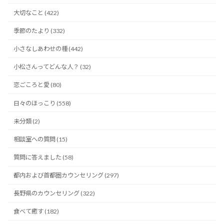
大切なこと (422)
季節のたより (332)
小さなしあわせの種 (442)
小松さんってどんな人？ (32)
恋ごころと愛 (80)
日々のほっこり (558)
未分類 (2)
相談室への質問 (15)
質問に答えました (58)
都内および首都圏カウンセリング (297)
長野県のカウンセリング (322)
食べて癒す (182)