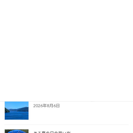
あなたも、私もエイエイオー！
2025年10月27日
最新記事
久しぶりに・・（夏の天気）
2026年8月7日
８月の都内カウンセリングのお知らせ
2026年8月6日