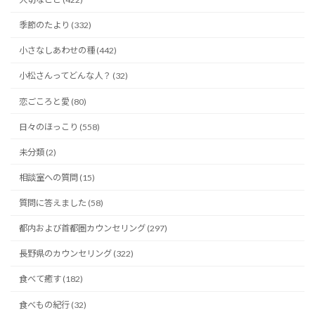
季節のたより (332)
小さなしあわせの種 (442)
小松さんってどんな人？ (32)
恋ごころと愛 (80)
日々のほっこり (558)
未分類 (2)
相談室への質問 (15)
質問に答えました (58)
都内および首都圏カウンセリング (297)
長野県のカウンセリング (322)
食べて癒す (182)
食べもの紀行 (32)