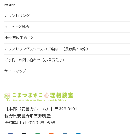
HOME
カ
イ
カウンセリング
ブ
メニューと料金
小松 万佐子 のこと
カウンセリングスペースのご案内 （長野県・東京）
ご予約・お問い合わせ（小松 万佐子）
サイトマップ
【本部（安曇野ルーム）】〒399-8101
長野県安曇野市三郷明盛
予約専用tel: 0120-99-7969