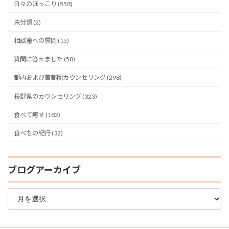
日々のほっこり (558)
未分類 (2)
相談室への質問 (15)
質問に答えました (58)
都内および首都圏カウンセリング (298)
長野県のカウンセリング (323)
食べて癒す (182)
食べもの紀行 (32)
ブログアーカイブ
ブ
ロ
グ
ア
ー