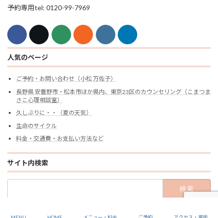
予約専用tel: 0120-99-7969
人気のページ
ご予約・お問い合わせ（小松 万佐子）
長野県 安曇野市・松本市ほか県内、東京23区のカウンセリング（こまつま
さこ心理相談室）
久しぶりに・・（夏の天気）
生命のサイクル
料金・交通費・お支払い方法など
サイト内検索
検
索:
Copyright Komatsu Masako Mental Health Office All rights reserved.
MENU
HOME
メニュー・料金
ご予約
アクセス・場所