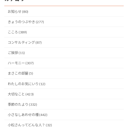
お知らせ (80)
きょうのつぶやき (277)
こころ (389)
コンサルティング (87)
ご挨拶 (11)
ハーモニー (307)
まさこの部屋 (5)
わたしのお気にいり (12)
大切なこと (423)
季節のたより (332)
小さなしあわせの種 (442)
小松さんってどんな人？ (32)