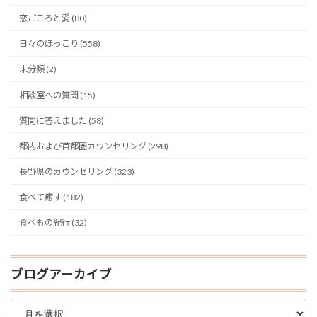
恋ごころと愛 (80)
日々のほっこり (558)
未分類 (2)
相談室への質問 (15)
質問に答えました (58)
都内および首都圏カウンセリング (298)
長野県のカウンセリング (323)
食べて癒す (182)
食べもの紀行 (32)
ブログアーカイブ
ブ
ロ