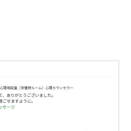
心理相談室（安曇野ルーム）心理カウンセラー
て、ありがとうございました。
過ごせますように。
ッセージ