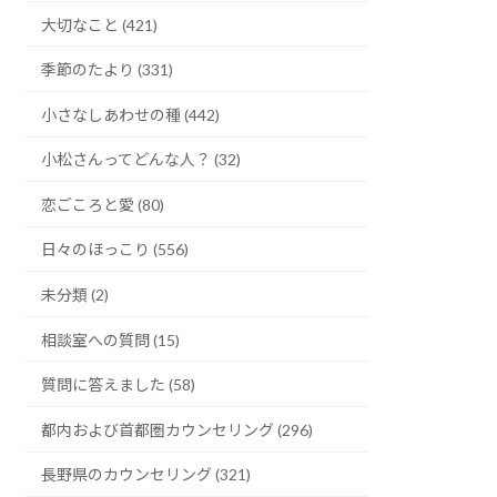
大切なこと (421)
季節のたより (331)
小さなしあわせの種 (442)
小松さんってどんな人？ (32)
恋ごころと愛 (80)
日々のほっこり (556)
未分類 (2)
相談室への質問 (15)
質問に答えました (58)
都内および首都圏カウンセリング (296)
長野県のカウンセリング (321)