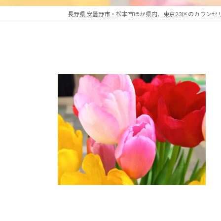
長野県 安曇野市・松本市ほか県内、東京23区のカウン