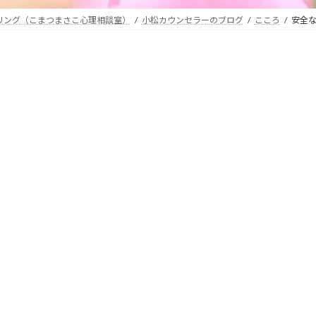
セリング（こまつまさこ心理相談室）
小松カウンセラーのブログ
こころ
安全