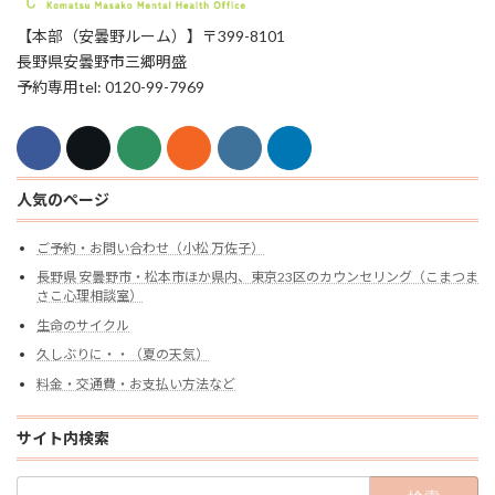
【本部（安曇野ルーム）】〒399-8101
長野県安曇野市三郷明盛
予約専用tel: 0120-99-7969
人気のページ
ご予約・お問い合わせ（小松 万佐子）
長野県 安曇野市・松本市ほか県内、東京23区のカウンセリング（こまつま
さこ心理相談室）
生命のサイクル
久しぶりに・・（夏の天気）
料金・交通費・お支払い方法など
サイト内検索
検