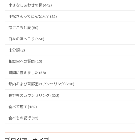
小さなしあわせの種 (442)
小松さんってどんな人？ (32)
恋ごころと愛 (80)
日々のほっこり (558)
未分類 (2)
相談室への質問 (15)
質問に答えました (58)
都内および首都圏カウンセリング (298)
長野県のカウンセリング (323)
食べて癒す (182)
食べもの紀行 (32)