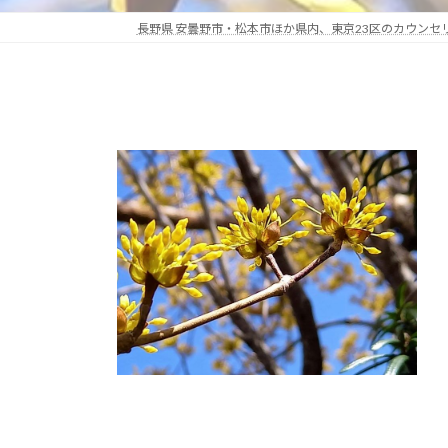
長野県 安曇野市・松本市ほか県内、東京23区のカウン