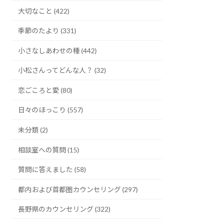
大切なこと (422)
季節のたより (331)
小さなしあわせの種 (442)
小松さんってどんな人？ (32)
恋ごころと愛 (80)
日々のほっこり (557)
未分類 (2)
相談室への質問 (15)
質問に答えました (58)
都内および首都圏カウンセリング (297)
長野県のカウンセリング (322)