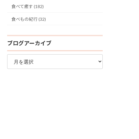
食べて癒す (182)
食べもの紀行 (32)
ブログアーカイブ
ブ
ロ
グ
ア
ー
カ
イ
ブ