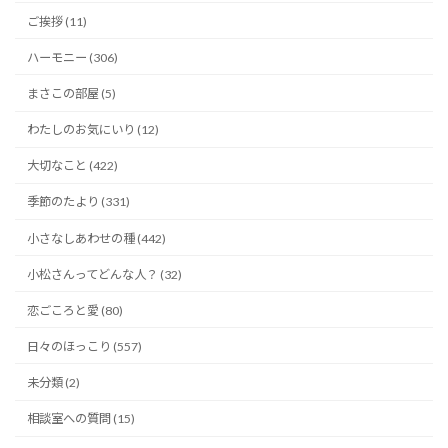
ご挨拶 (11)
ハーモニー (306)
まさこの部屋 (5)
わたしのお気にいり (12)
大切なこと (422)
季節のたより (331)
小さなしあわせの種 (442)
小松さんってどんな人？ (32)
恋ごころと愛 (80)
日々のほっこり (557)
未分類 (2)
相談室への質問 (15)