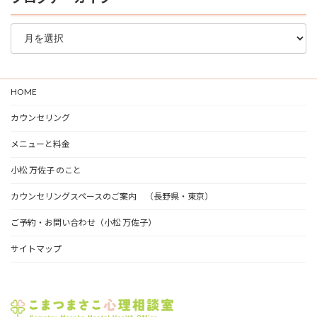
ブ
ロ
グ
ア
ー
HOME
カ
イ
カウンセリング
ブ
メニューと料金
小松 万佐子 のこと
カウンセリングスペースのご案内 （長野県・東京）
ご予約・お問い合わせ（小松 万佐子）
サイトマップ