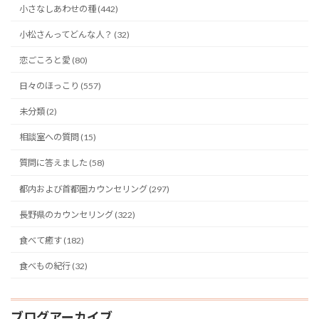
小さなしあわせの種 (442)
小松さんってどんな人？ (32)
恋ごころと愛 (80)
日々のほっこり (557)
未分類 (2)
相談室への質問 (15)
質問に答えました (58)
都内および首都圏カウンセリング (297)
長野県のカウンセリング (322)
食べて癒す (182)
食べもの紀行 (32)
ブログアーカイブ