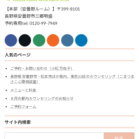
【本部（安曇野ルーム）】〒399-8101
長野県安曇野市三郷明盛
予約専用tel: 0120-99-7969
人気のページ
ご予約・お問い合わせ（小松 万佐子）
長野県 安曇野市・松本市ほか県内、東京23区のカウンセリング（こまつま
さこ心理相談室）
メニューと料金
８月の都内カウンセリングのお知らせ
ご予約フォーム
サイト内検索
検