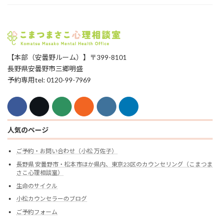
【本部（安曇野ルーム）】〒399-8101
長野県安曇野市三郷明盛
予約専用tel: 0120-99-7969
人気のページ
ご予約・お問い合わせ（小松 万佐子）
長野県 安曇野市・松本市ほか県内、東京23区のカウンセリング（こまつま
さこ心理相談室）
生命のサイクル
小松カウンセラーのブログ
ご予約フォーム