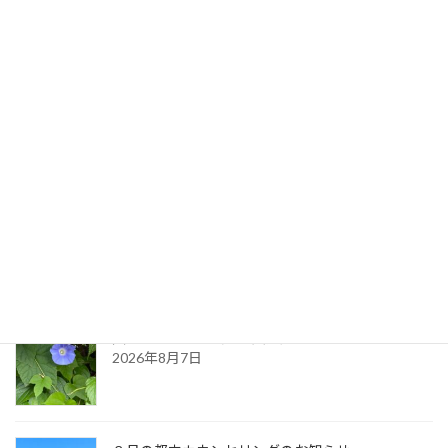
腹八分目
2021年4月26日
最新記事
生命のサイクル
2026年8月9日
久しぶりに・・（夏の天気）
2026年8月7日