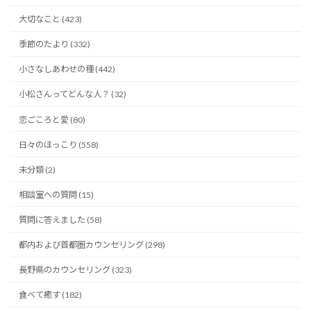
大切なこと (423)
季節のたより (332)
小さなしあわせの種 (442)
小松さんってどんな人？ (32)
恋ごころと愛 (80)
日々のほっこり (558)
未分類 (2)
相談室への質問 (15)
質問に答えました (58)
都内および首都圏カウンセリング (298)
長野県のカウンセリング (323)
食べて癒す (182)