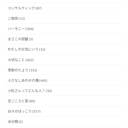
コンサルティング (87)
ご挨拶 (11)
ハーモニー (306)
まさこの部屋 (5)
わたしのお気にいり (12)
大切なこと (422)
季節のたより (331)
小さなしあわせの種 (442)
小松さんってどんな人？ (32)
恋ごころと愛 (80)
日々のほっこり (557)
未分類 (2)